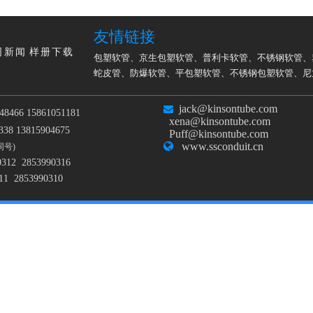
友情链接
司新闻
样册下载
包塑软管
、
京生包塑软管
、
普利卡软管
、
不锈钢软管
、
蛇皮管
、
防爆软管
、
平包塑软管
、
不锈钢包塑软管
、
尼
jack@kinsontube.com

48466 15861051181
xena@kinsontube.com
38 13815904675
Puff@kinsontube.com

www.ssconduit.cn
同号)
0312 2853990316
11 2853990310