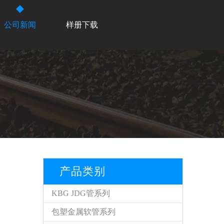
公司新闻
样册下载
产品类别
KBG JDG管系列
包塑金属软管系列