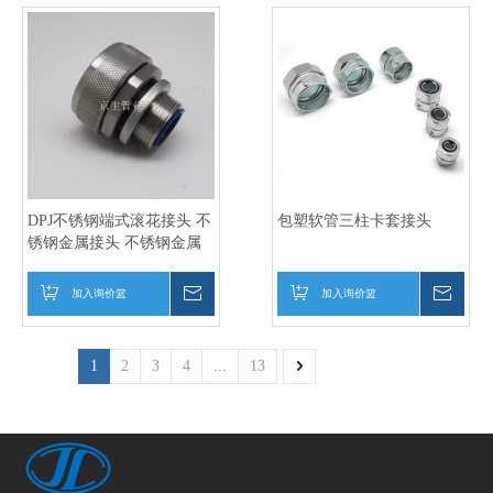
DPJ不锈钢端式滚花接头 不
包塑软管三柱卡套接头
锈钢金属接头 不锈钢金属
软管箱接头
加入询价篮
询价
加入询价篮
询价
1
2
3
4
...
13