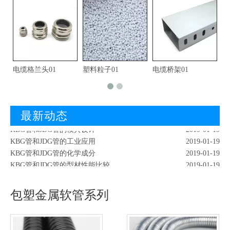
电缆格兰头01
塑料粒子01
电缆桥架01
镀
KBG管和JDG管的形态成分
2019-01-19
红外检測KBG管
2019-02-18
最新动态
KBG管和JDG管的爆破试验
2019-01-19
KBG管和JDG管的模具设计
2019-01-19
KBG管和JDG管的工业应用
2019-01-19
KBG管和JDG管的化学成分
2019-01-19
KBG管和JDG管的型材性能比较
2019-01-19
KBG管和JDG管的质量改善
2019-01-19
KBG管和JDG管的倒波
2019-01-19
包塑金属软管系列
KBG管和JDG管的实用意义
2019-01-19
KBG管和JDG管的形态成分
2019-01-19
红外检測KBG管
2019-02-18