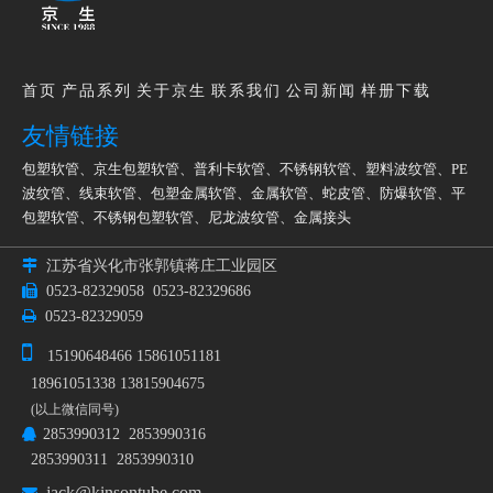
首页
产品系列
关于京生
联系我们
公司新闻
样册下载
友情链接
包塑软管
、
京生包塑软管
、
普利卡软管
、
不锈钢软管
、
塑料波纹管
、
PE
波纹管
、
线束软管
、
包塑金属软管
、
金属软管
、
蛇皮管
、
防爆软管
、
平
包塑软管
、
不锈钢包塑软管
、
尼龙波纹管
、
金属接头

江苏省兴化市张郭镇蒋庄工业园区

0523-82329058
0523-82329686

0523-82329059

15190648466 15861051181
18961051338 13815904675
(以上微信同号)
2853990312 2853990316

2853990311 2853990310
jack@kinsontube.com