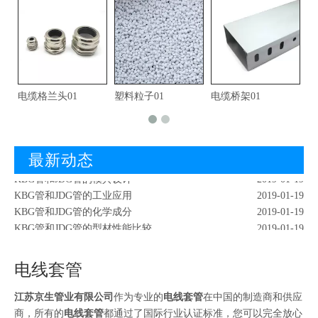
电缆格兰头01
塑料粒子01
电缆桥架01
镀
KBG管和JDG管的形态成分
2019-01-19
红外检測KBG管
2019-02-18
最新动态
KBG管和JDG管的爆破试验
2019-01-19
KBG管和JDG管的模具设计
2019-01-19
KBG管和JDG管的工业应用
2019-01-19
KBG管和JDG管的化学成分
2019-01-19
KBG管和JDG管的型材性能比较
2019-01-19
KBG管和JDG管的质量改善
2019-01-19
KBG管和JDG管的倒波
2019-01-19
电线套管
KBG管和JDG管的实用意义
2019-01-19
KBG管和JDG管的形态成分
2019-01-19
江苏京生管业有限公司
作为专业的
电线套管
在中国的制造商和供应
红外检測KBG管
2019-02-18
商，所有的
电线套管
都通过了国际行业认证标准，您可以完全放心