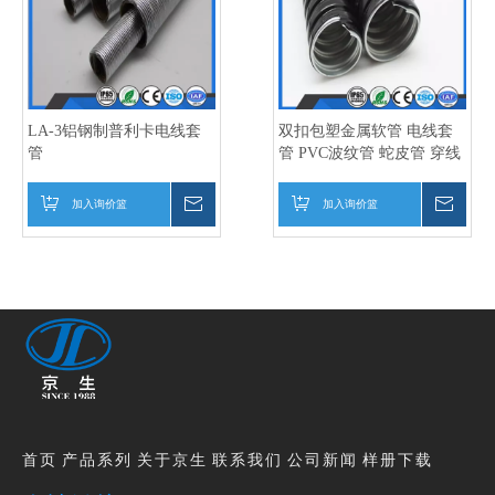
LA-3铝钢制普利卡电线套
双扣包塑金属软管 电线套
管
管 PVC波纹管 蛇皮管 穿线
管
加入询价篮
询价
加入询价篮
询价
首页
产品系列
关于京生
联系我们
公司新闻
样册下载