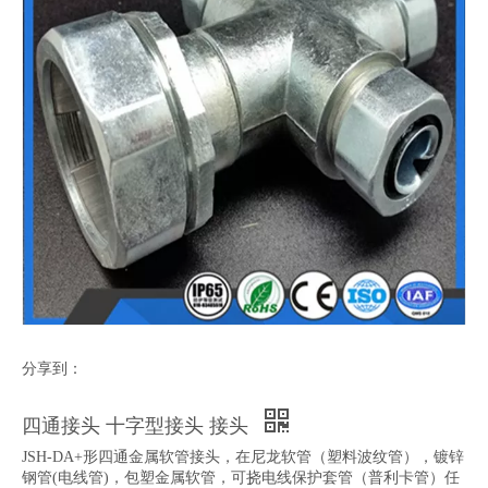
分享到：
四通接头 十字型接头 接头
JSH-DA+形四通金属软管接头，在尼龙软管（塑料波纹管），镀锌
钢管(电线管)，包塑金属软管，可挠电线保护套管（普利卡管）任