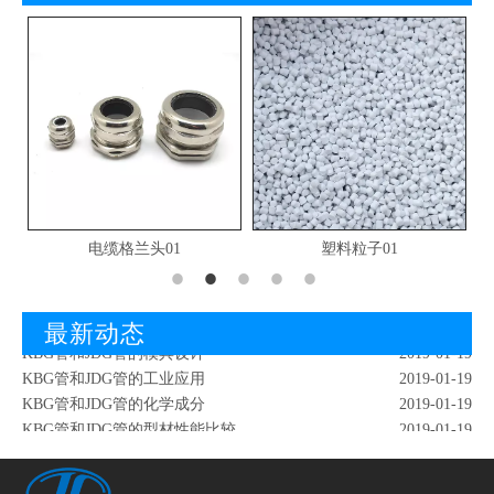
电缆格兰头01
塑料粒子01
KBG管和JDG管的形态成分
2019-01-19
红外检測KBG管
2019-02-18
KBG管和JDG管的爆破试验
2019-01-19
最新动态
KBG管和JDG管的模具设计
2019-01-19
KBG管和JDG管的工业应用
2019-01-19
KBG管和JDG管的化学成分
2019-01-19
KBG管和JDG管的型材性能比较
2019-01-19
KBG管和JDG管的质量改善
2019-01-19
KBG管和JDG管的倒波
2019-01-19