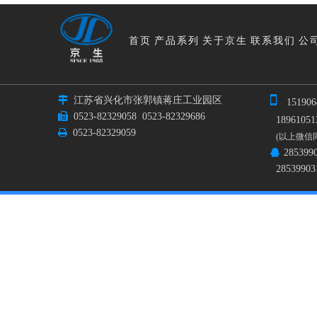
首页
产品系列
关于京生
联系我们
公


江苏省兴化市张郭镇蒋庄工业园区
151906

0523-82329058
0523-82329686
189610513

0523-82329059
(以上微信
285399

28539903