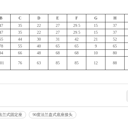
B
C
D
E
F
G
H
47
35
22
27
29.5
15
37
47
35
22
27
29.5
15
37
65
44
30
31
42
21
52
78
55
40
65
65
9
65
94
66
48
68
68
10
80
01
76
63
85
85
12
88
法兰式固定座
90度法兰盘式底座接头