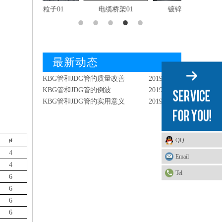
红外检測KBG管
2019-02-18
料粒子01
电缆桥架01
镀锌钢带01
-普利卡管
KBG管和JDG管的爆破试验
2019-01-19
KBG管和JDG管的模具设计
2019-01-19
KBG管和JDG管的工业应用
2019-01-19
KBG管和JDG管的化学成分
2019-01-19
最新动态
KBG管和JDG管的型材性能比较
2019-01-19
KBG管和JDG管的质量改善
2019-01-19
KBG管和JDG管的倒波
2019-01-19
KBG管和JDG管的实用意义
2019-01-19
KBG管和JDG管的形态成分
2019-01-19
红外检測KBG管
2019-02-18
KBG管和JDG管的爆破试验
2019-01-19
ø
QQ
KBG管和JDG管的模具设计
2019-01-19
4
Email
4
Tel
6
6
6
6