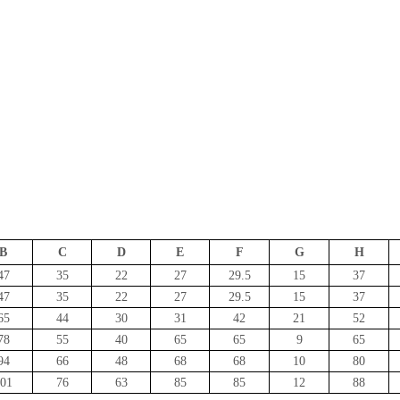
-普利卡管系列01
不锈钢波纹管01
电缆格兰头01
塑
B
C
D
E
F
G
H
47
35
22
27
29.5
15
37
47
35
22
27
29.5
15
37
65
44
30
31
42
21
52
78
55
40
65
65
9
65
94
66
48
68
68
10
80
01
76
63
85
85
12
88