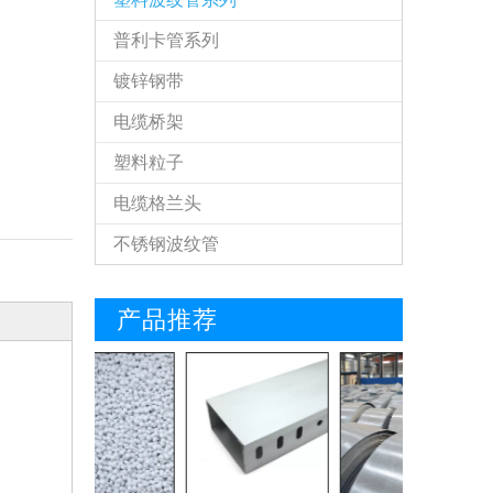
普利卡管系列
镀锌钢带
电缆桥架
塑料粒子
电缆格兰头
不锈钢波纹管
产品推荐
KBG管和JDG管的形态成分
2019-01-19