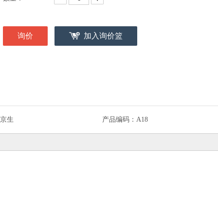
询价
加入询价篮
京生
产品编码：
A18