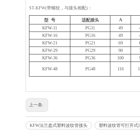
ST-KFW(
带螺纹，与接头相配
)
：
A
型
号
适配接头
KFW-11
PG11
49
KFW-16
PG16
49
KFW-21
PG21
69
KFW-29
PG29
90
KFW-36
PG36
100
KFW-48
PG48
116
1
上一条:
KFW法兰盘式塑料波纹管接头
塑料波纹管可打开式