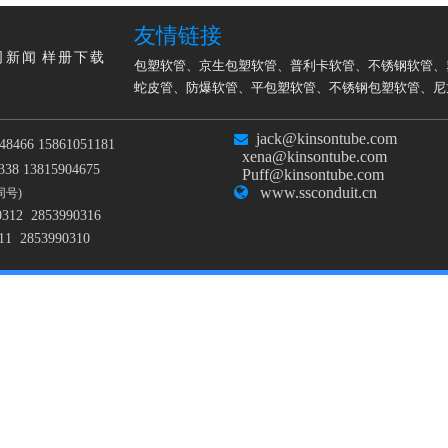
友情链接
司新闻
样册下载
包塑软管
、
京生包塑软管
、
普利卡软管
、
不锈钢软管
、
蛇皮管
、
防爆软管
、
平包塑软管
、
不锈钢包塑软管
、
尼
jack@kinsontube.com

48466 15861051181
xena@kinsontube.com
38 13815904675
Puff@kinsontube.com

www.ssconduit.cn
同号)
0312 2853990316
11 2853990310