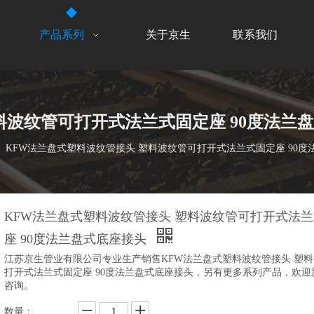
产品系列
关于京生
联系我们
料波纹管可打开式法兰式固定座 90度法兰
»
KFW法兰盘式塑料波纹管接头 塑料波纹管可打开式法兰式固定座 90度
KFW法兰盘式塑料波纹管接头 塑料波纹管可打开式法
座 90度法兰盘式底座接头
江苏京生管业有限公司专业生产销售KFW法兰盘式塑料波纹管接头 塑
打开式法兰式固定座 90度法兰盘式底座接头，另有更多系列产品，欢迎
咨询。
数量：