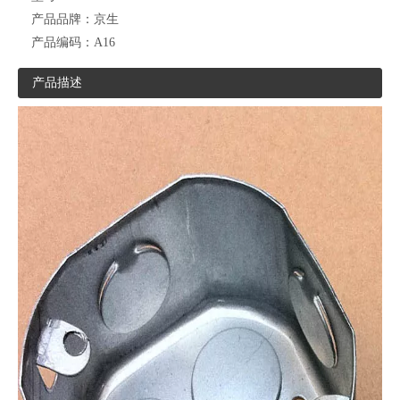
产品品牌：
京生
产品编码：
A16
产品描述