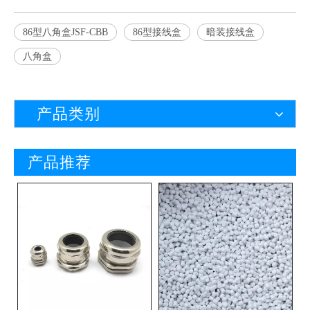
86型八角盒JSF-CBB
86型接线盒
暗装接线盒
八角盒
产品类别
产品推荐