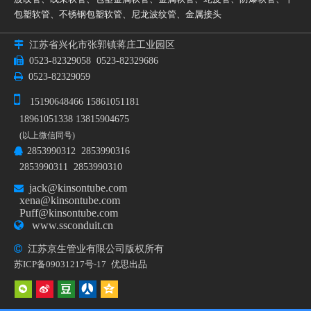
包塑软管
、
不锈钢包塑软管
、
尼龙波纹管
、
金属接头

江苏省兴化市张郭镇蒋庄工业园区

0523-82329058
0523-82329686

0523-82329059

15190648466 15861051181
18961051338 13815904675
(以上微信同号)
2853990312 2853990316

2853990311 2853990310
jack@kinsontube.com

xena@kinsontube.com
Puff@kinsontube.com

www.ssconduit.cn

江苏京生管业有限公司版权所有
苏ICP备09031217号-17
优思出品