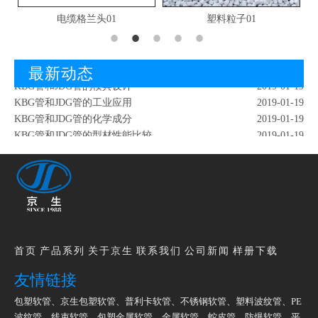
电缆格兰头01
塑料粒子01
KBG管和JDG管的形态成分
2019-01-19
红外检測KBG管
2019-02-18
KBG管和JDG管的爆破试验
2019-01-19
最新动态
KBG管和JDG管的模具设计
2019-01-19
KBG管和JDG管的工业应用
2019-01-19
KBG管和JDG管的化学成分
2019-01-19
KBG管和JDG管的型材性能比较
2019-01-19
KBG管和JDG管的质量改善
2019-01-19
KBG管和JDG管的倒波
2019-01-19
KBG管和JDG管的实用意义
2019-01-19
KBG管和JDG管的形态成分
2019-01-19
红外检測KBG管
2019-02-18
KBG管和JDG管的爆破试验
2019-01-19
KBG管和JDG管的模具设计
2019-01-19
首页
产品系列
关于京生
联系我们
公司新闻
样册下载
友情链接
包塑软管
、
京生包塑软管
、
普利卡软管
、
不锈钢软管
、
塑料波纹管
、
PE
波纹管
、
线束软管
、
包塑金属软管
、
金属软管
、
蛇皮管
、
防爆软管
、
平