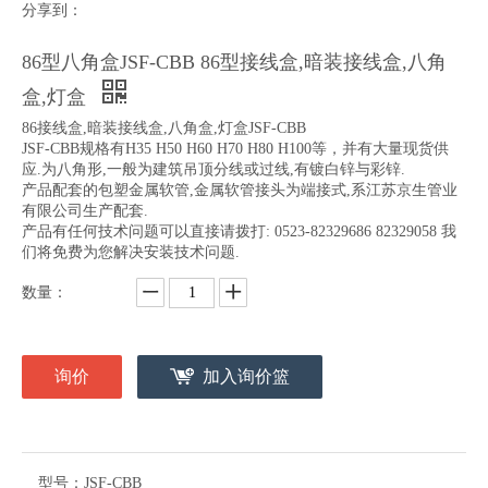
分享到：
86型八角盒JSF-CBB 86型接线盒,暗装接线盒,八角
盒,灯盒
86接线盒,暗装接线盒,八角盒,灯盒JSF-CBB
JSF-CBB规格有H35 H50 H60 H70 H80 H100等，并有大量现货供
应.为八角形,一般为建筑吊顶分线或过线,有镀白锌与彩锌.
产品配套的包塑金属软管,金属软管接头为端接式,系江苏京生管业
有限公司生产配套.
产品有任何技术问题可以直接请拨打: 0523-82329686 82329058 我
们将免费为您解决安装技术问题.
数量：
询价
加入询价篮
型号：
JSF-CBB