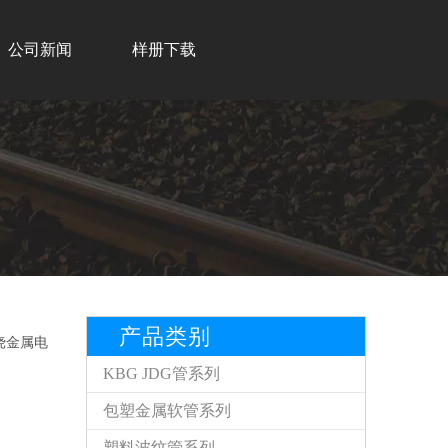
公司新闻
样册下载
产品类别
挠金属电
KBG JDG管系列
包塑金属软管系列
塑料波纹管系列