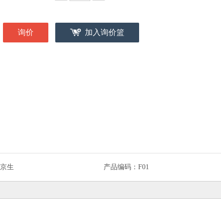
询价
加入询价篮
京生
产品编码：
F01