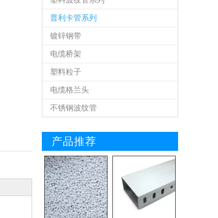
普利卡管系列
镀锌钢带
电缆桥架
塑料粒子
电缆格兰头
不锈钢波纹管
产品推荐
KBG管和JDG管的形态成分
2019-01-19