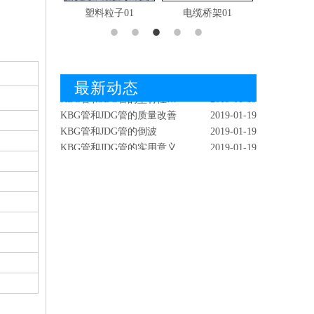
红外检測KBG管
2019-02-18
料粒子01
电缆桥架01
镀锌钢带01
-普利卡管
KBG管和JDG管的爆破试验
2019-01-19
KBG管和JDG管的模具设计
2019-01-19
KBG管和JDG管的工业应用
2019-01-19
KBG管和JDG管的化学成分
2019-01-19
最新动态
KBG管和JDG管的型材性能比较
2019-01-19
KBG管和JDG管的质量改善
2019-01-19
KBG管和JDG管的倒波
2019-01-19
KBG管和JDG管的实用意义
2019-01-19
KBG管和JDG管的形态成分
2019-01-19
红外检測KBG管
2019-02-18
KBG管和JDG管的爆破试验
2019-01-19
KBG管和JDG管的模具设计
2019-01-19