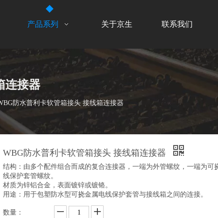
产品系列
关于京生
联系我们
箱连接器
WBG防水普利卡软管箱接头 接线箱连接器
WBG防水普利卡软管箱接头 接线箱连接器
结构：由多个配件组合而成的复合连接器，一端为外管螺纹，一端为可
线保护套管螺纹。
材质为锌铝合金，表面镀锌或镀铬。
用途：用于包塑防水型可挠金属电线保护套管与接线箱之间的连接。
数量：