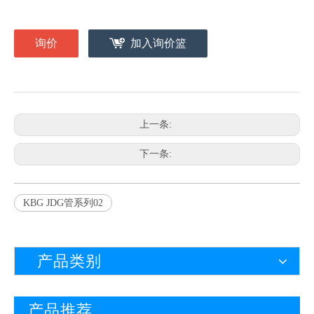
询价
加入询价篮
上一条:
下一条:
KBG JDG管系列02
产品类别
产品推荐