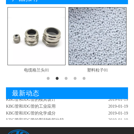
电缆格兰头01
塑料粒子01
KBG管和JDG管的形态成分
2019-01-19
红外检測KBG管
2019-02-18
KBG管和JDG管的爆破试验
2019-01-19
最新动态
KBG管和JDG管的模具设计
2019-01-19
KBG管和JDG管的工业应用
2019-01-19
KBG管和JDG管的化学成分
2019-01-19
KBG管和JDG管的型材性能比较
2019-01-19
KBG管和JDG管的质量改善
2019-01-19
KBG管和JDG管的倒波
2019-01-19