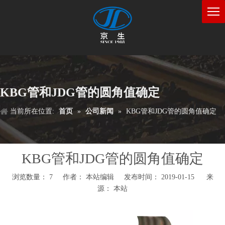
KBG管和JDG管的圆角值确定
当前所在位置:
首页
»
公司新闻
»
KBG管和JDG管的圆角值确定
KBG管和JDG管的圆角值确定
浏览数量：
7
作者： 本站编辑 发布时间： 2019-01-15 来
源：
本站
["wechat","weibo","qzone","douban","email"]