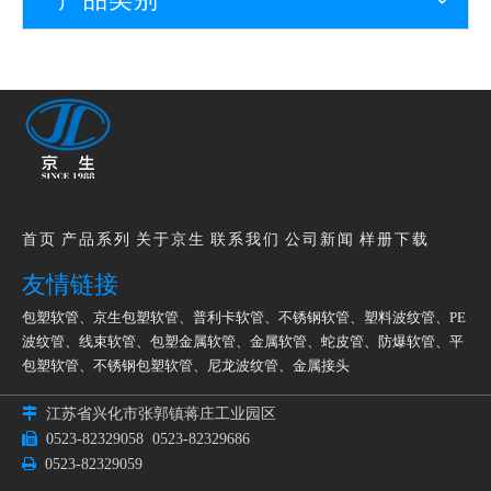
首页
产品系列
关于京生
联系我们
公司新闻
样册下载
友情链接
包塑软管
、
京生包塑软管
、
普利卡软管
、
不锈钢软管
、
塑料波纹管
、
PE
波纹管
、
线束软管
、
包塑金属软管
、
金属软管
、
蛇皮管
、
防爆软管
、
平
包塑软管
、
不锈钢包塑软管
、
尼龙波纹管
、
金属接头

江苏省兴化市张郭镇蒋庄工业园区

0523-82329058
0523-82329686

0523-82329059