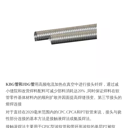
KBG管和JDG管
用高频电流加热在真空中进行接头钎焊，通过减
小缝院和改营焊料配料可减少部料消耗达20% ,同时保证焊料在软
管零件基体材料内的顺利扩敢并因面提高焊缝强变。第三节接头的
熔焊连接
对于直径在2020毫米范围内的CPC.CPCA和PT软管来说，接头与挠
性部分连接的基本方法是接触液焊法或氨弧焊法。
接触滚焊法主要用于CPIC型波纹管和带环形波纹的单层PT被纹