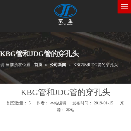
KBG管和JDG管的穿孔头
当前所在位置:
首页
»
公司新闻
»
KBG管和JDG管的穿孔头
KBG管和JDG管的穿孔头
浏览数量：
5
作者： 本站编辑 发布时间： 2019-01-15 来
源：
本站
["wechat","weibo","qzone","douban","email"]