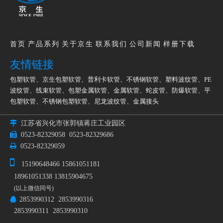
首页
产品系列
关于京生
联系我们
公司新闻
样册下载
友情链接
包塑软管
、
京生包塑软管
、
普利卡软管
、
不锈钢软管
、
塑料波纹管
、
PE
波纹管
、
线束软管
、
包塑金属软管
、
金属软管
、
蛇皮管
、
防爆软管
、
平
包塑软管
、
不锈钢包塑软管
、
尼龙波纹管
、
金属接头

江苏省兴化市张郭镇蒋庄工业园区

0523-82329058
0523-82329686

0523-82329059

15190648466 15861051181
18961051338 13815904675
(以上微信同号)
2853990312 2853990316

2853990311 2853990310