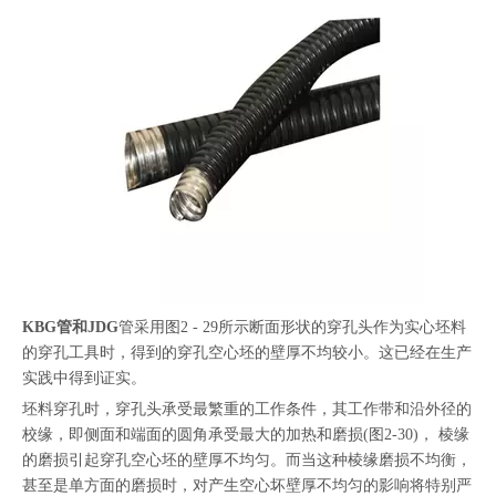
KBG管和JDG
管采用图2 - 29所示断面形状的穿孔头作为实心坯料
的穿孔工具时，得到的穿孔空心坯的壁厚不均较小。这已经在生产
实践中得到证实。
坯料穿孔时，穿孔头承受最繁重的工作条件，其工作带和沿外径的
校缘，即侧面和端面的圆角承受最大的加热和磨损(图2-30)， 棱缘
的磨损引起穿孔空心坯的壁厚不均匀。而当这种棱缘磨损不均衡，
甚至是单方面的磨损时，对产生空心坏壁厚不均匀的影响将特别严