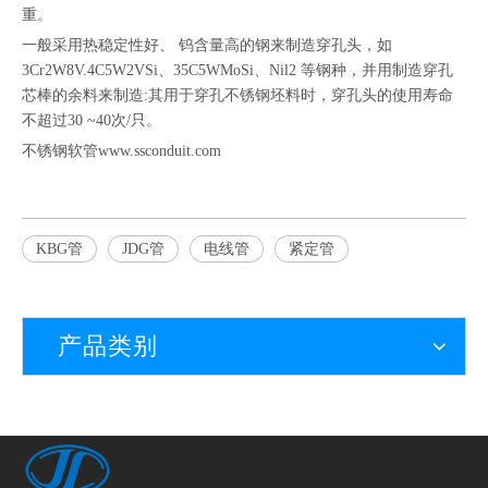
重。
一般采用热稳定性好、 钨含量高的钢来制造穿孔头，如
3Cr2W8V.4C5W2VSi、35C5WMoSi、Nil2 等钢种，并用制造穿孔
芯棒的余料来制造:其用于穿孔不锈钢坯料时，穿孔头的使用寿命
不超过30 ~40次/只。
不锈钢软管www.ssconduit.com
KBG管
JDG管
电线管
紧定管
产品类别