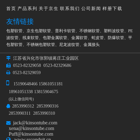
首页
产品系列
关于京生
联系我们
公司新闻
样册下载
友情链接
包塑软管
、
京生包塑软管
、
普利卡软管
、
不锈钢软管
、
塑料波纹管
、
PE
波纹管
、
线束软管
、
包塑金属软管
、
金属软管
、
蛇皮管
、
防爆软管
、
平
包塑软管
、
不锈钢包塑软管
、
尼龙波纹管
、
金属接头

江苏省兴化市张郭镇蒋庄工业园区

0523-82329058
0523-82329686

0523-82329059

15190648466 15861051181
18961051338 13815904675
(以上微信同号)
2853990312 2853990316

2853990311 2853990310
jack@kinsontube.com

xena@kinsontube.com
Puff@kinsontube.com

www.ssconduit.cn