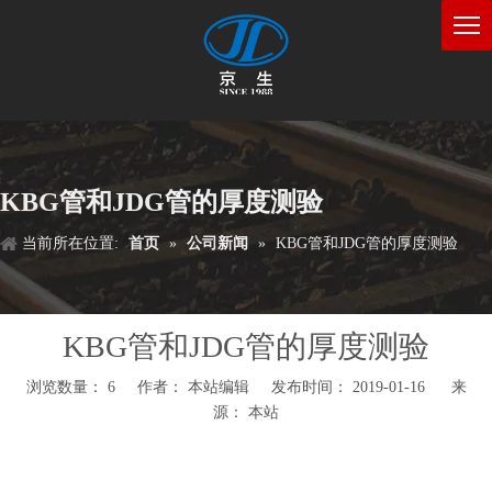
KBG管和JDG管的厚度测验
当前所在位置:
首页
»
公司新闻
»
KBG管和JDG管的厚度测验
KBG管和JDG管的厚度测验
浏览数量：
6
作者： 本站编辑 发布时间： 2019-01-16 来
源：
本站
["wechat","weibo","qzone","douban","email"]