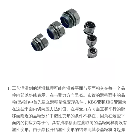
工艺润滑剂的润滑机理可能的滑移平面与图面相交在每一个晶
粒内部以斜线表示。在与受力方向呈45。布置的滑移面中的品
粒(晶粒I)中首先建立滑移塑性变形条件，
KBG管和JDG管
因为
在这些平面内切向应力达到值。在与受力方向垂直和平行的滑
移面附近的品粒数和中塑性变形的条件不存在，因为在这些平
面内的切应力等于0。具有滑移移面过渡取向的晶粒同样将没有
塑性变形。由于晶粒开始塑性变形的结果而其余晶粒将引起弹