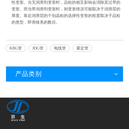
性变形。当无润滑剂变形时，品粒的相互影响会消除其过早的
变形。而当带润滑剂变形时，则变形情况可能取决于润滑层的
厚度。靠近润滑层的个别晶粒的选择性变形的程度取决于品粒
的类型，即滑移系的数目。
KBG管
JDG管
电线管
紧定管
产品类别