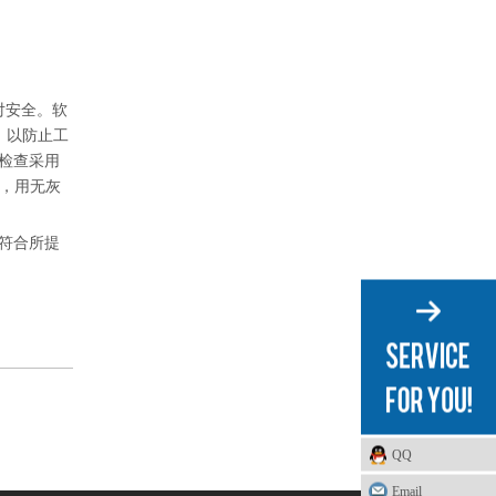
对安全。软
，以防止工
检查采用
样，用无灰
符合所提
QQ
Email