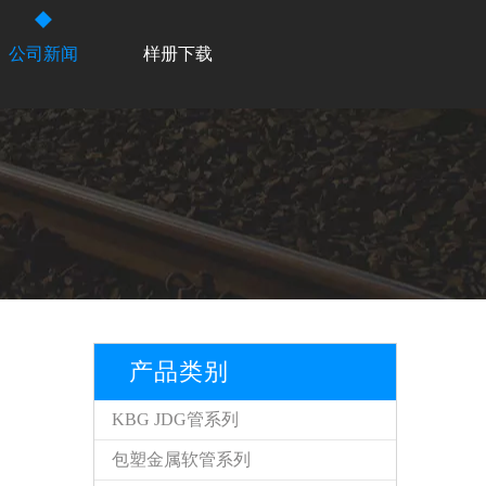
公司新闻
样册下载
产品类别
KBG JDG管系列
包塑金属软管系列