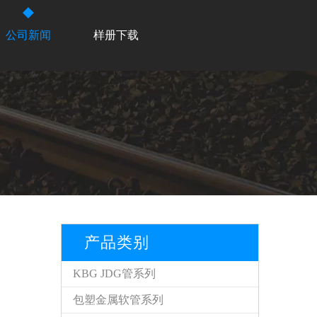
公司新闻
样册下载
产品类别
KBG JDG管系列
包塑金属软管系列